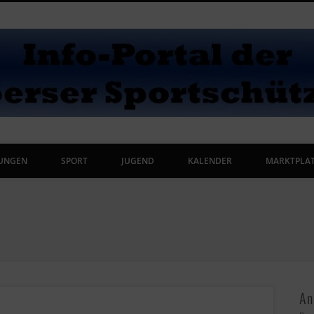
UNGEN
SPORT
JUGEND
KALENDER
MARKTPLA
An