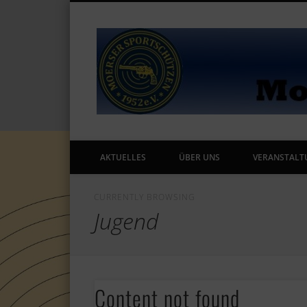
AKTUELLES
ÜBER UNS
VERANSTALT
CURRENTLY BROWSING
Jugend
Content not found