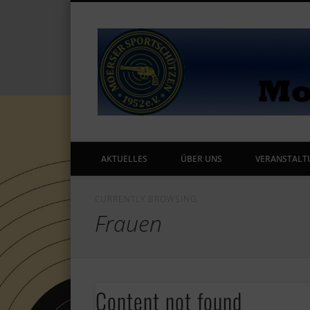
AKTUELLES
ÜBER UNS
VERANSTALT
CURRENTLY BROWSING
Frauen
Content not found