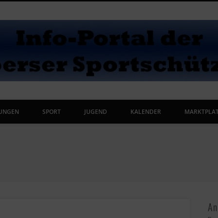
UNGEN
SPORT
JUGEND
KALENDER
MARKTPLA
An